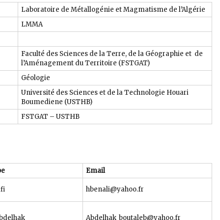
Laboratoire de Métallogénie et Magmatisme de l’Algérie
LMMA
Faculté des Sciences de la Terre, de la Géographie et de
l’Aménagement du Territoire (FSTGAT)
Géologie
Université des Sciences et de la Technologie Houari
Boumediene (USTHB)
FSTGAT – USTHB
pe
Email
fi
hbenali@yahoo.fr
bdelhak
Abdelhak_boutaleb@yahoo.fr