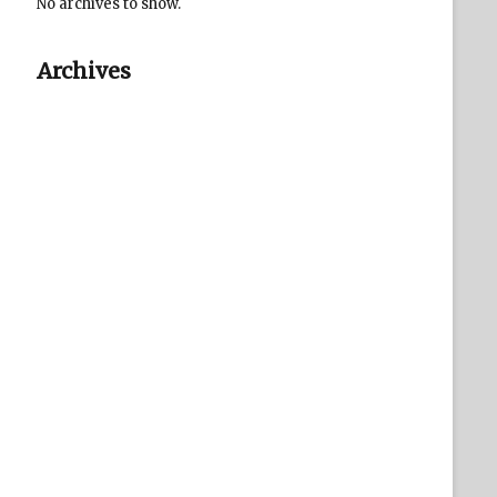
No archives to show.
Archives