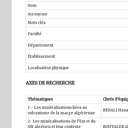
Nom
Acronyme
Mots clés
Faculté
Département
Établissement
Localisation physique
AXES DE RECHERCHE
Thématiques
Chefs d’équi
1 – Les minéralisations liées au
BENALI Hana
volcanisme de la marge algérienne
2- Les minéralisations de l’Est et du
SW algérien et leur contexte
BOUTALEB A